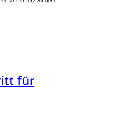
, Sie stehen kurz vor dem
tt für