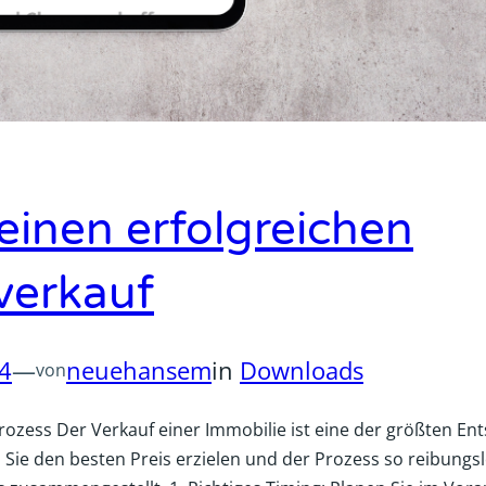
 einen erfolgreichen
verkauf
24
—
neuehansem
in
Downloads
von
rozess Der Verkauf einer Immobilie ist eine der größten En
 Sie den besten Preis erzielen und der Prozess so reibungsl