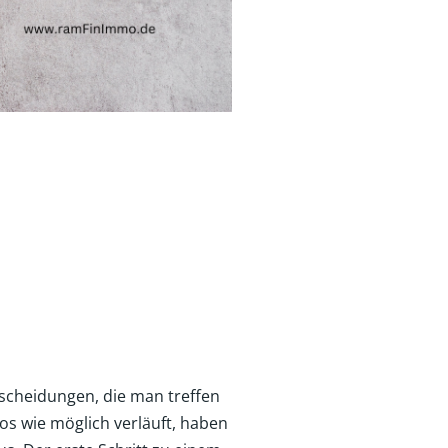
tscheidungen, die man treffen
os wie möglich verläuft, haben