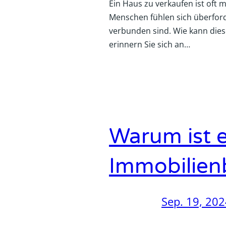
Ein Haus zu verkaufen ist oft m
Menschen fühlen sich überford
verbunden sind. Wie kann diese
erinnern Sie sich an…
Warum ist e
Immobilien
Sep. 19, 20