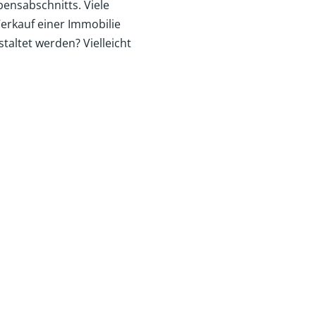
bensabschnitts. Viele
erkauf einer Immobilie
taltet werden? Vielleicht