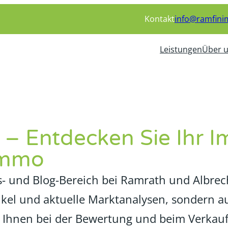
Kontakt
info@ramfin
Leistungen
Über 
 – Entdecken Sie Ihr 
nImmo
 und Blog-Bereich bei Ramrath und Albrecht
ikel und aktuelle Marktanalysen, sondern 
 Ihnen bei der Bewertung und beim Verkauf