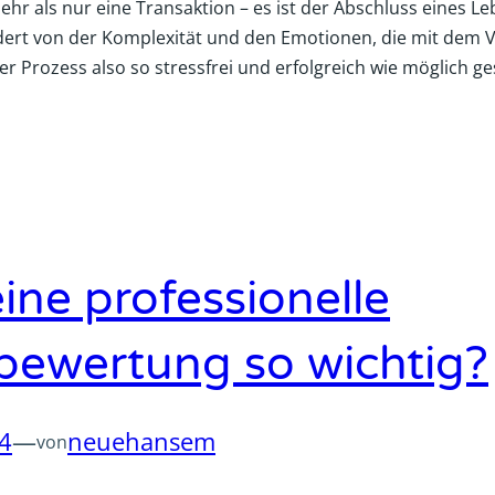
ehr als nur eine Transaktion – es ist der Abschluss eines Le
ert von der Komplexität und den Emotionen, die mit dem V
r Prozess also so stressfrei und erfolgreich wie möglich ges
ine professionelle
bewertung so wichtig?
24
—
neuehansem
von