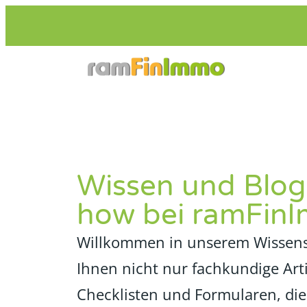
Zum
Inhalt
springen
Wissen und Blog
how bei ramFi
Willkommen in unserem Wissens-
Ihnen nicht nur fachkundige Art
Checklisten und Formularen, die