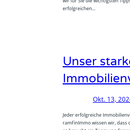
wir für Sie die wichtigsten Ti
erfolgreichen…
Unser stark
Immobilien
Okt. 13, 20
Jeder erfolgreiche Immobilien
ramFinImmo wissen wir, dass d