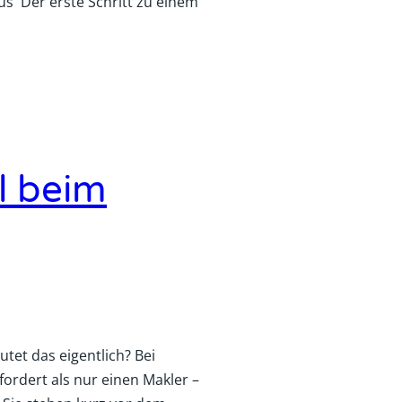
aus Der erste Schritt zu einem
l beim
tet das eigentlich? Bei
ordert als nur einen Makler –