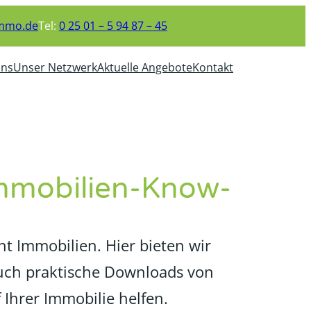
immo.de
Tel:
0 25 01 – 5 94 87 – 45
uns
Unser Netzwerk
Aktuelle Angebote
Kontakt
Immobilien-Know-
 Immobilien. Hier bieten wir
auch praktische Downloads von
 Ihrer Immobilie helfen.