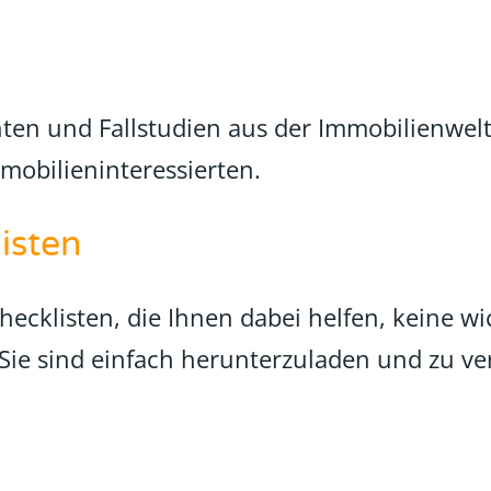
hten und Fallstudien aus der Immobilienwelt 
mmobilieninteressierten.
isten
ecklisten, die Ihnen dabei helfen, keine wi
 Sie sind einfach herunterzuladen und zu 
g