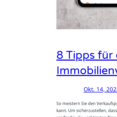
8 Tipps für
Immobilien
Okt. 14, 20
So meistern Sie den Verkaufsp
kann. Um sicherzustellen, dass