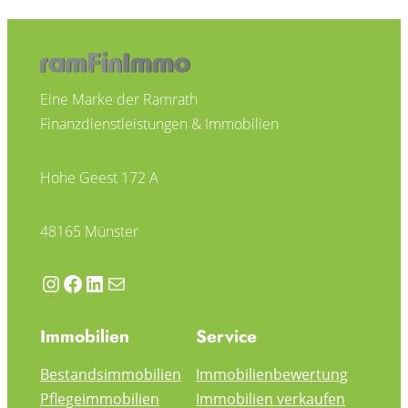
Eine Marke der Ramrath
Finanzdienstleistungen & Immobilien
Hohe Geest 172 A
48165 Münster
Instagram
Facebook
LinkedIn
Mail
Immobilien
Service
Bestandsimmobilien
Immobilienbewertung
Pflegeimmobilien
Immobilien verkaufen